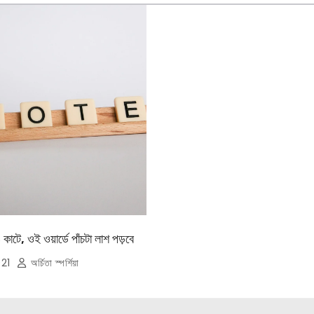
াটে, ওই ওয়ার্ডে পাঁচটা লাশ পড়বে
021
অর্চিতা স্পর্শিয়া