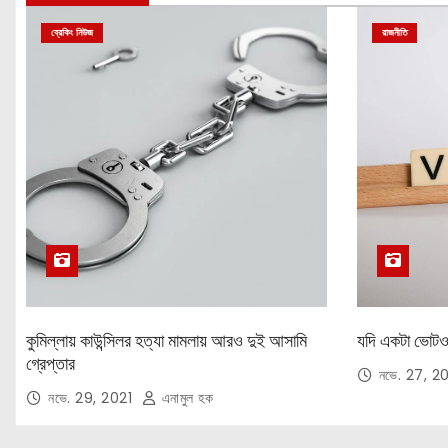
ব্রেকিং নিউজ
রাজনীতি
কুমিল্লায় কাউন্সিলর হত্যা মামলায় আরও দুই আসামি
যদি একটা ভোটও ক
গ্রেপ্তার
নভে. 27, 2
নভে. 29, 2021
এনামুল হক